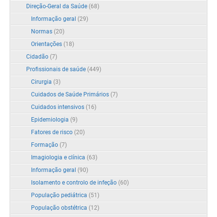
Direção-Geral da Saúde
(68)
Informação geral
(29)
Normas
(20)
Orientações
(18)
Cidadão
(7)
Profissionais de saúde
(449)
Cirurgia
(3)
Cuidados de Saúde Primários
(7)
Cuidados intensivos
(16)
Epidemiologia
(9)
Fatores de risco
(20)
Formação
(7)
Imagiologia e clínica
(63)
Informação geral
(90)
Isolamento e controlo de infeção
(60)
População pediátrica
(51)
População obstétrica
(12)