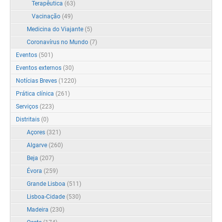
Terapêutica
(63)
Vacinação
(49)
Medicina do Viajante
(5)
Coronavírus no Mundo
(7)
Eventos
(501)
Eventos externos
(30)
Notícias Breves
(1220)
Prática clínica
(261)
Serviços
(223)
Distritais
(0)
Açores
(321)
Algarve
(260)
Beja
(207)
Évora
(259)
Grande Lisboa
(511)
Lisboa-Cidade
(530)
Madeira
(230)