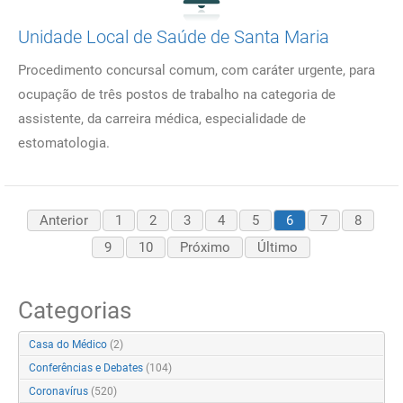
Unidade Local de Saúde de Santa Maria
Procedimento concursal comum, com caráter urgente, para
ocupação de três postos de trabalho na categoria de
assistente, da carreira médica, especialidade de
estomatologia.
Anterior
1
2
3
4
5
6
7
8
9
10
Próximo
Último
Categorias
Casa do Médico
(2)
Conferências e Debates
(104)
Coronavírus
(520)