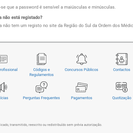
se que a password é sensível a maiúsculas e minúsculas.
a não está registado?
a não tem um registo no site da Região do Sul da Ordem dos Méd
rofissional
Códigos e
Concursos Públicos
Contactos
Regulamentos
ícias
Perguntas Frequentes
Pagamentos
Quotização
cado, transmitido, reescrito ou redistribuído sem prévia autorização.