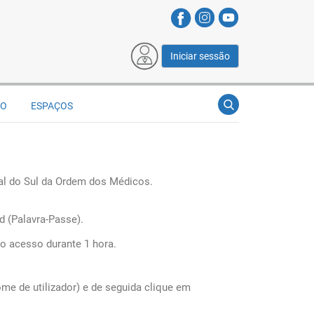
Iniciar sessão
ÃO
ESPAÇOS
nal do Sul da Ordem dos Médicos.
 (Palavra-Passe).
o acesso durante 1 hora.
e de utilizador) e de seguida clique em