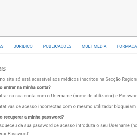
AS
JURÍDICO
PUBLICAÇÕES
MULTIMEDIA
FORMAÇ
as
 no site só está acessível aos médicos inscritos na Secção Regio
 entrar na minha conta?
trar na sua conta com o Username (nome de utilizador) e Password
ntativas de acesso incorrectas com o mesmo utilizador bloqueiam 
 recuperar a minha password?
squeceu da sua password de acesso introduza o seu Username (nom
rar Password".