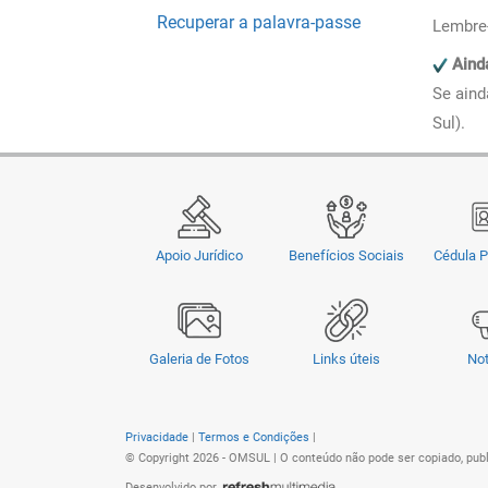
Recuperar a palavra-passe
Lembre-
Aind
Se aind
Sul).
Apoio Jurídico
Benefícios Sociais
Cédula P
Galeria de Fotos
Links úteis
Not
Privacidade
|
Termos e Condições
|
© Copyright 2026 - OMSUL | O conteúdo não pode ser copiado, publi
Desenvolvido por