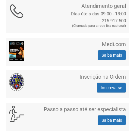
Atendimento geral
Dias úteis das 09:00 - 18:00
215 917 500
(Chamada para a rede fixa nacional)
Medi.com
Saiba mais
Inscrição na Ordem
Inscreva-se
Passo a passo até ser especialista
Saiba mais