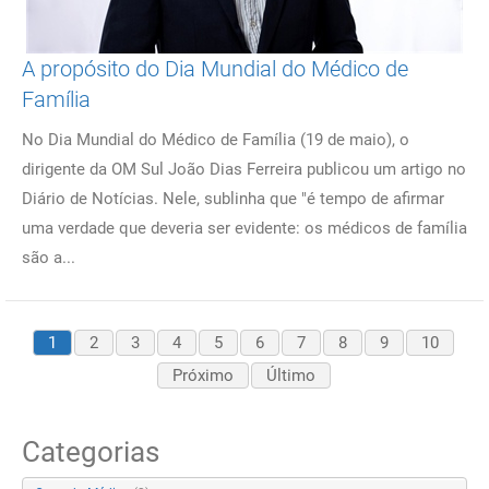
A propósito do Dia Mundial do Médico de
Família
No Dia Mundial do Médico de Família (19 de maio), o
dirigente da OM Sul João Dias Ferreira publicou um artigo no
Diário de Notícias. Nele, sublinha que "é tempo de afirmar
uma verdade que deveria ser evidente: os médicos de família
são a...
1
2
3
4
5
6
7
8
9
10
Próximo
Último
Categorias