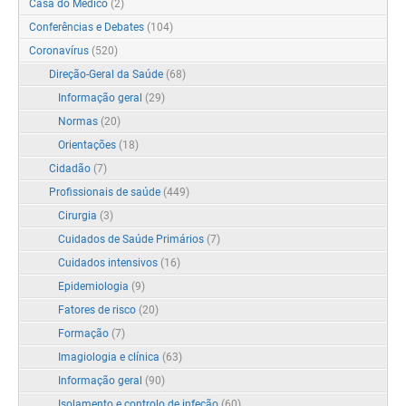
Casa do Médico
(2)
Conferências e Debates
(104)
Coronavírus
(520)
Direção-Geral da Saúde
(68)
Informação geral
(29)
Normas
(20)
Orientações
(18)
Cidadão
(7)
Profissionais de saúde
(449)
Cirurgia
(3)
Cuidados de Saúde Primários
(7)
Cuidados intensivos
(16)
Epidemiologia
(9)
Fatores de risco
(20)
Formação
(7)
Imagiologia e clínica
(63)
Informação geral
(90)
Isolamento e controlo de infeção
(60)