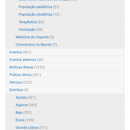
População pediátrica
(51)
População obstétrica
(12)
Terapêutica
(63)
Vacinação
(49)
Medicina do Viajante
(5)
Coronavírus no Mundo
(7)
Eventos
(501)
Eventos externos
(30)
Notícias Breves
(1220)
Prática clínica
(261)
Serviços
(223)
Distritais
(0)
Açores
(321)
Algarve
(260)
Beja
(207)
Évora
(259)
Grande Lisboa
(511)