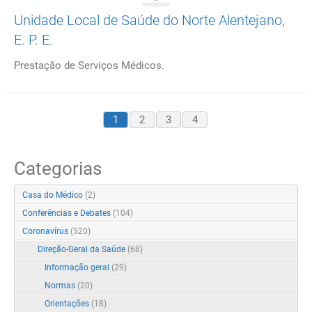
Unidade Local de Saúde do Norte Alentejano,
E. P. E.
Prestação de Serviços Médicos.
1
2
3
4
Categorias
Casa do Médico
(2)
Conferências e Debates
(104)
Coronavírus
(520)
Direção-Geral da Saúde
(68)
Informação geral
(29)
Normas
(20)
Orientações
(18)