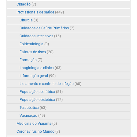
Cidadão
(7)
Profissionais de saúde
(449)
Cirurgia
(3)
Cuidados de Saúde Primários
(7)
Cuidados intensivos
(16)
Epidemiologia
(9)
Fatores de risco
(20)
Formação
(7)
Imagiologia e clínica
(63)
Informação geral
(90)
Isolamento e controlo de infeção
(60)
População pediátrica
(51)
População obstétrica
(12)
Terapêutica
(63)
Vacinação
(49)
Medicina do Viajante
(5)
Coronavírus no Mundo
(7)