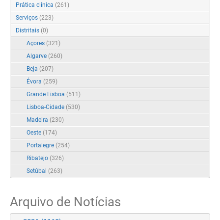
Prática clínica
(261)
Serviços
(223)
Distritais
(0)
Açores
(321)
Algarve
(260)
Beja
(207)
Évora
(259)
Grande Lisboa
(511)
Lisboa-Cidade
(530)
Madeira
(230)
Oeste
(174)
Portalegre
(254)
Ribatejo
(326)
Setúbal
(263)
Arquivo de Notícias