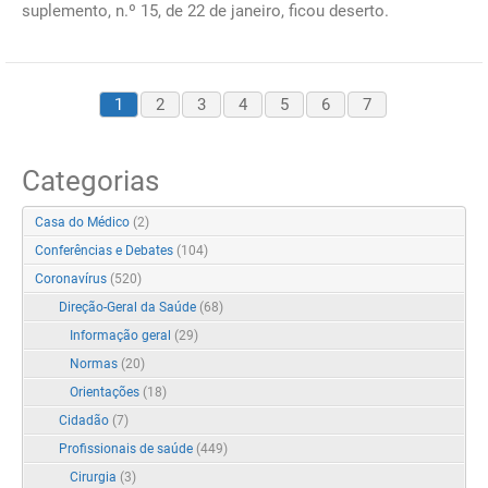
suplemento, n.º 15, de 22 de janeiro, ficou deserto.
1
2
3
4
5
6
7
Categorias
Casa do Médico
(2)
Conferências e Debates
(104)
Coronavírus
(520)
Direção-Geral da Saúde
(68)
Informação geral
(29)
Normas
(20)
Orientações
(18)
Cidadão
(7)
Profissionais de saúde
(449)
Cirurgia
(3)