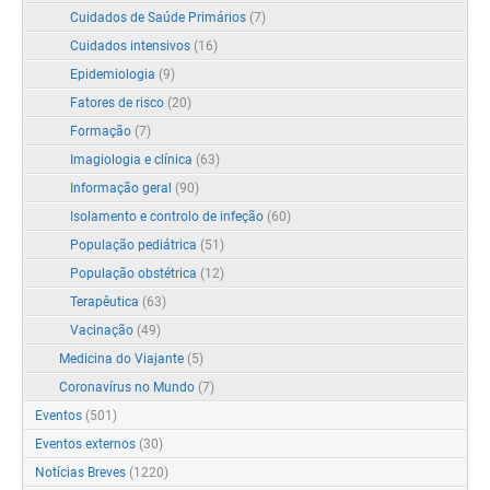
Cuidados de Saúde Primários
(7)
Cuidados intensivos
(16)
Epidemiologia
(9)
Fatores de risco
(20)
Formação
(7)
Imagiologia e clínica
(63)
Informação geral
(90)
Isolamento e controlo de infeção
(60)
População pediátrica
(51)
População obstétrica
(12)
Terapêutica
(63)
Vacinação
(49)
Medicina do Viajante
(5)
Coronavírus no Mundo
(7)
Eventos
(501)
Eventos externos
(30)
Notícias Breves
(1220)