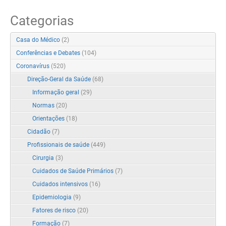
Categorias
Casa do Médico
(2)
Conferências e Debates
(104)
Coronavírus
(520)
Direção-Geral da Saúde
(68)
Informação geral
(29)
Normas
(20)
Orientações
(18)
Cidadão
(7)
Profissionais de saúde
(449)
Cirurgia
(3)
Cuidados de Saúde Primários
(7)
Cuidados intensivos
(16)
Epidemiologia
(9)
Fatores de risco
(20)
Formação
(7)