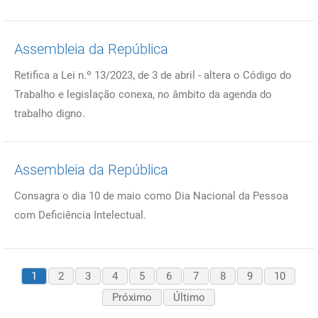
Assembleia da República
Retifica a Lei n.º 13/2023, de 3 de abril - altera o Código do
Trabalho e legislação conexa, no âmbito da agenda do
trabalho digno.
Assembleia da República
Consagra o dia 10 de maio como Dia Nacional da Pessoa
com Deficiência Intelectual.
1
2
3
4
5
6
7
8
9
10
Próximo
Último