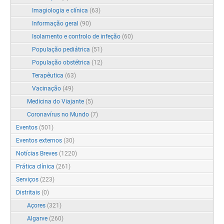
Imagiologia e clínica
(63)
Informação geral
(90)
Isolamento e controlo de infeção
(60)
População pediátrica
(51)
População obstétrica
(12)
Terapêutica
(63)
Vacinação
(49)
Medicina do Viajante
(5)
Coronavírus no Mundo
(7)
Eventos
(501)
Eventos externos
(30)
Notícias Breves
(1220)
Prática clínica
(261)
Serviços
(223)
Distritais
(0)
Açores
(321)
Algarve
(260)