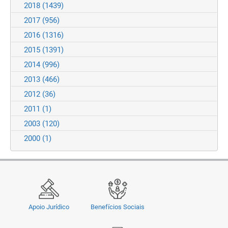
2018
(1439)
2017
(956)
2016
(1316)
2015
(1391)
2014
(996)
2013
(466)
2012
(36)
2011
(1)
2003
(120)
2000
(1)
Apoio Jurídico
Benefícios Sociais