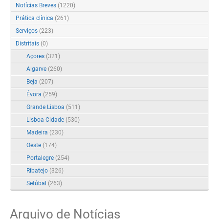
Notícias Breves
(1220)
Prática clínica
(261)
Serviços
(223)
Distritais
(0)
Açores
(321)
Algarve
(260)
Beja
(207)
Évora
(259)
Grande Lisboa
(511)
Lisboa-Cidade
(530)
Madeira
(230)
Oeste
(174)
Portalegre
(254)
Ribatejo
(326)
Setúbal
(263)
Arquivo de Notícias