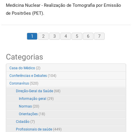
Medicina Nuclear - Realização de Tomografia por Emissão
de Positrões (PET).
1
2
3
4
5
6
7
Categorias
Casa do Médico
(2)
Conferências e Debates
(104)
Coronavírus
(520)
Direção-Geral da Saúde
(68)
Informação geral
(29)
Normas
(20)
Orientações
(18)
Cidadão
(7)
Profissionais de saúde
(449)