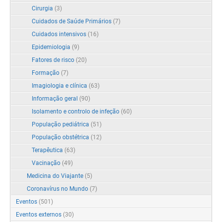
Cirurgia
(3)
Cuidados de Saúde Primários
(7)
Cuidados intensivos
(16)
Epidemiologia
(9)
Fatores de risco
(20)
Formação
(7)
Imagiologia e clínica
(63)
Informação geral
(90)
Isolamento e controlo de infeção
(60)
População pediátrica
(51)
População obstétrica
(12)
Terapêutica
(63)
Vacinação
(49)
Medicina do Viajante
(5)
Coronavírus no Mundo
(7)
Eventos
(501)
Eventos externos
(30)