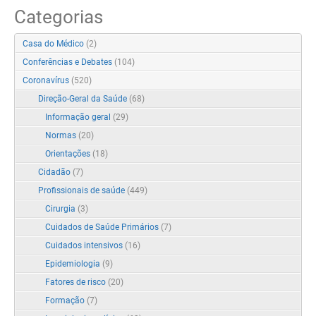
Categorias
Casa do Médico
(2)
Conferências e Debates
(104)
Coronavírus
(520)
Direção-Geral da Saúde
(68)
Informação geral
(29)
Normas
(20)
Orientações
(18)
Cidadão
(7)
Profissionais de saúde
(449)
Cirurgia
(3)
Cuidados de Saúde Primários
(7)
Cuidados intensivos
(16)
Epidemiologia
(9)
Fatores de risco
(20)
Formação
(7)