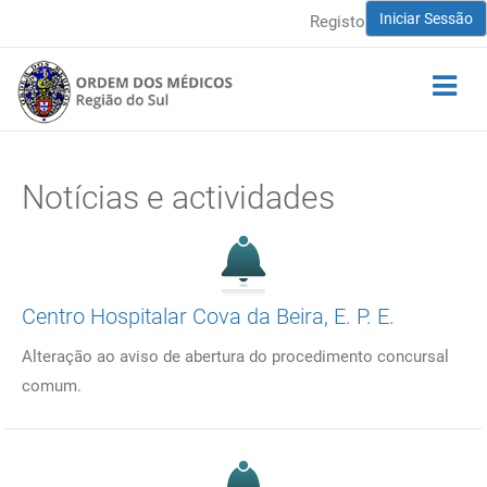
Iniciar Sessão
Registo
Notícias e actividades
Centro Hospitalar Cova da Beira, E. P. E.
Alteração ao aviso de abertura do procedimento concursal
comum.