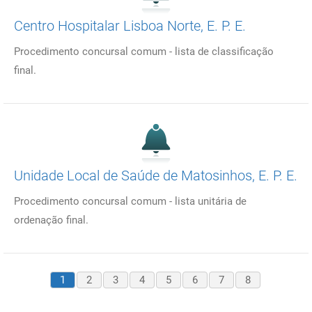
Centro Hospitalar Lisboa Norte, E. P. E.
Procedimento concursal comum - lista de classificação
final.
Unidade Local de Saúde de Matosinhos, E. P. E.
Procedimento concursal comum - lista unitária de
ordenação final.
1
2
3
4
5
6
7
8