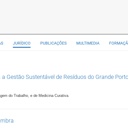
AS
JURÍDICO
PUBLICAÇÕES
MULTIMEDIA
FORMAÇ
 a Gestão Sustentável de Resíduos do Grande Port
gem do Trabalho, e de Medicina Curativa.
oimbra