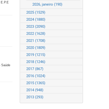
 E.P.E
2026, janeiro
(190)
2025
(1529)
2024
(1880)
2023
(2090)
2022
(1628)
2021
(1708)
2020
(1809)
2019
(1215)
2018
(1246)
e Saúde
2017
(867)
2016
(1024)
2015
(1365)
2014
(948)
2013
(293)