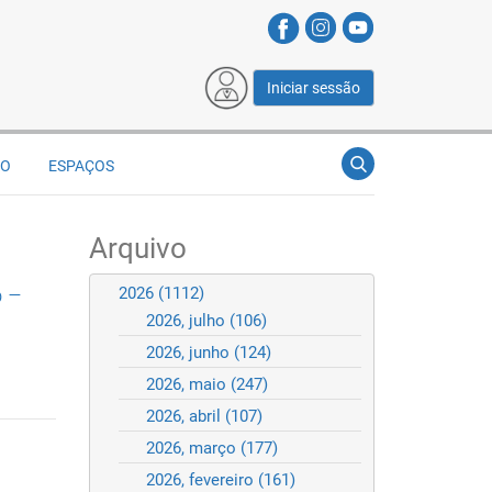
Iniciar sessão
ÃO
ESPAÇOS
Arquivo
o –
2026
(1112)
2026, julho
(106)
2026, junho
(124)
2026, maio
(247)
2026, abril
(107)
2026, março
(177)
2026, fevereiro
(161)