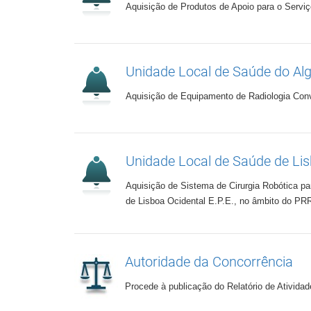
Aquisição de Produtos de Apoio para o Serviç
Unidade Local de Saúde do Al
Aquisição de Equipamento de Radiologia Conv
Unidade Local de Saúde de Lis
Aquisição de Sistema de Cirurgia Robótica pa
de Lisboa Ocidental E.P.E., no âmbito do PRR
Autoridade da Concorrência
Procede à publicação do Relatório de Ativida