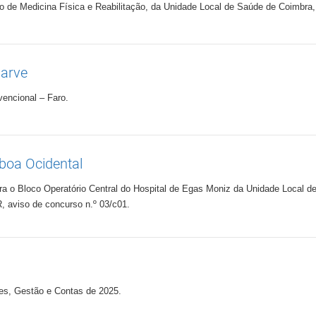
o de Medicina Física e Reabilitação, da Unidade Local de Saúde de Coimbra,
garve
encional – Faro.
boa Ocidental
ra o Bloco Operatório Central do Hospital de Egas Moniz da Unidade Local d
, aviso de concurso n.º 03/c01.
des, Gestão e Contas de 2025.