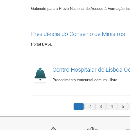
Gabinete para a Prova Nacional de Acesso à Formação Es
Presidência do Conselho de Ministros - 
Portal BASE.
Centro Hospitalar de Lisboa Ocid
Procedimento concursal comum - lista.
1
2
3
4
5