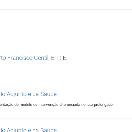
o Francisco Gentil, E. P. E.
ado Adjunto e da Saúde
ação do modelo de intervenção diferenciada no luto prolongado.
ado Adjunto e da Saúde