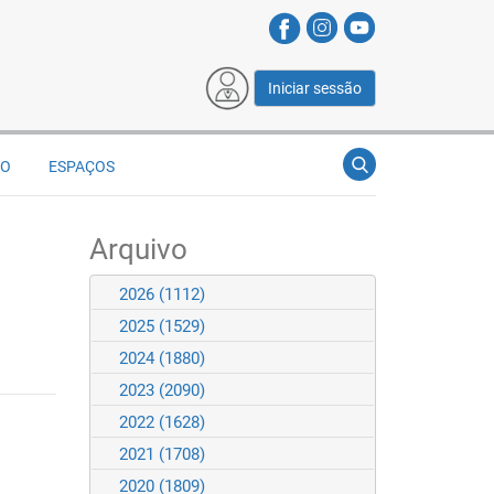
Iniciar sessão
ÃO
ESPAÇOS
Arquivo
2026
(1112)
2025
(1529)
2024
(1880)
2023
(2090)
2022
(1628)
2021
(1708)
2020
(1809)