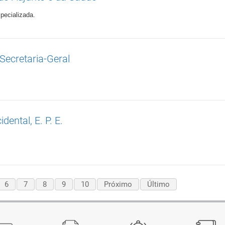
pecializada.
Secretaria-Geral
ental, E. P. E.
6
7
8
9
10
Próximo
Último