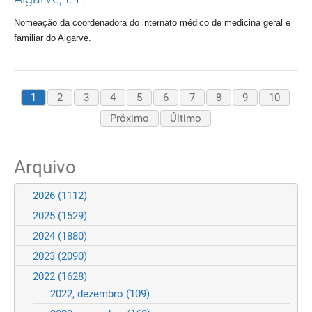
Nomeação da coordenadora do internato médico de medicina geral e
familiar do Algarve.
1
2
3
4
5
6
7
8
9
10
Próximo
Último
Arquivo
2026
(1112)
2025
(1529)
2024
(1880)
2023
(2090)
2022
(1628)
2022, dezembro
(109)