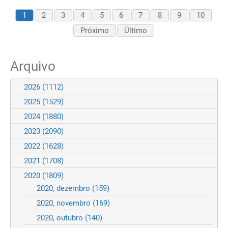
1
2
3
4
5
6
7
8
9
10
Próximo
Último
Arquivo
2026
(1112)
2025
(1529)
2024
(1880)
2023
(2090)
2022
(1628)
2021
(1708)
2020
(1809)
2020, dezembro
(159)
2020, novembro
(169)
2020, outubro
(140)