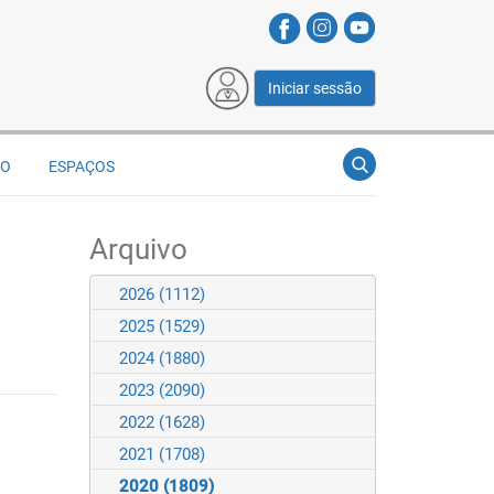
Iniciar sessão
ÃO
ESPAÇOS
Arquivo
2026
(1112)
2025
(1529)
2024
(1880)
2023
(2090)
2022
(1628)
2021
(1708)
2020
(1809)