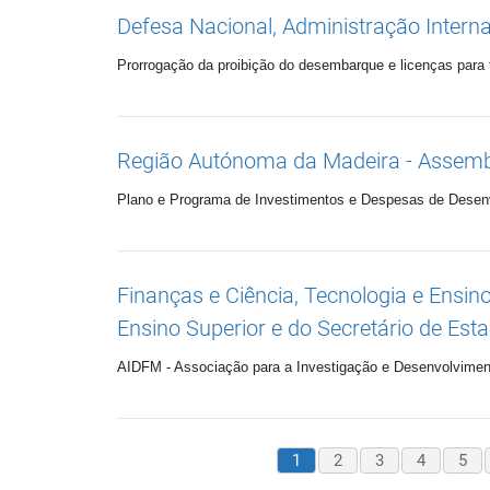
Defesa Nacional, Administração Interna
Prorrogação da proibição do desembarque e licenças para t
Região Autónoma da Madeira - Assembl
Plano e Programa de Investimentos e Despesas de Desenv
Finanças e Ciência, Tecnologia e Ensino
Ensino Superior e do Secretário de Est
AIDFM - Associação para a Investigação e Desenvolvimen
1
2
3
4
5