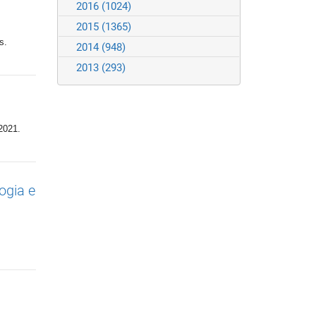
2016
(1024)
2015
(1365)
s.
2014
(948)
2013
(293)
2021.
ogia e