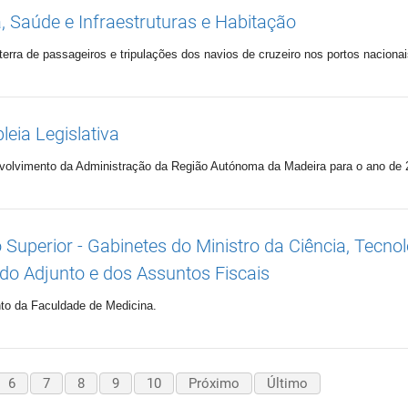
, Saúde e Infraestruturas e Habitação
erra de passageiros e tripulações dos navios de cruzeiro nos portos nacionai
eia Legislativa
olvimento da Administração da Região Autónoma da Madeira para o ano de 
 Superior - Gabinetes do Ministro da Ciência, Tecnol
ado Adjunto e dos Assuntos Fiscais
to da Faculdade de Medicina.
6
7
8
9
10
Próximo
Último