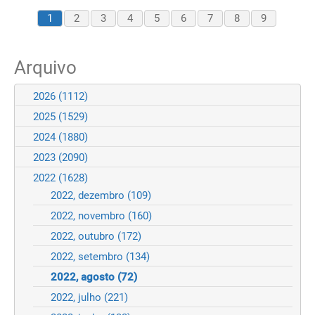
1
2
3
4
5
6
7
8
9
Arquivo
2026
(1112)
2025
(1529)
2024
(1880)
2023
(2090)
2022
(1628)
2022, dezembro
(109)
2022, novembro
(160)
2022, outubro
(172)
2022, setembro
(134)
2022, agosto
(72)
2022, julho
(221)