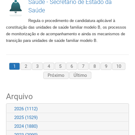
Saúde - Secretário de Estado da
Saúde
Regula o procedimento de candidatura aplicável à
constituição das unidades de saúde familiar modelo B, os processos
de monitorização e de acompanhamento e ainda os mecanismos de
transição para unidades de saúde familiar modelo B.
1
2
3
4
5
6
7
8
9
10
Próximo
Último
Arquivo
2026
(1112)
2025
(1529)
2024
(1880)