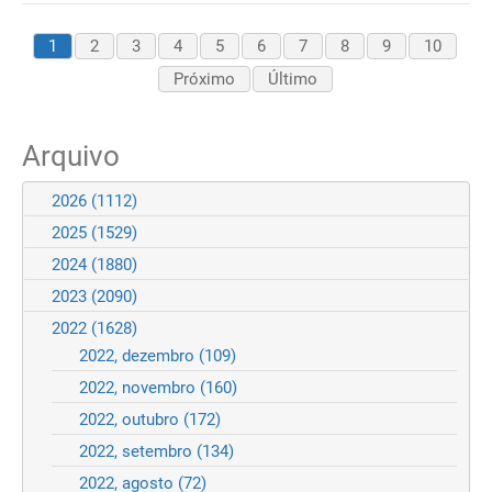
1
2
3
4
5
6
7
8
9
10
Próximo
Último
Arquivo
2026
(1112)
2025
(1529)
2024
(1880)
2023
(2090)
2022
(1628)
2022, dezembro
(109)
2022, novembro
(160)
2022, outubro
(172)
2022, setembro
(134)
2022, agosto
(72)