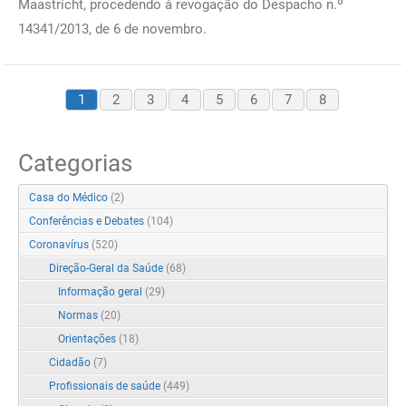
Maastricht, procedendo à revogação do Despacho n.º
14341/2013, de 6 de novembro.
1
2
3
4
5
6
7
8
Categorias
Casa do Médico
(2)
Conferências e Debates
(104)
Coronavírus
(520)
Direção-Geral da Saúde
(68)
Informação geral
(29)
Normas
(20)
Orientações
(18)
Cidadão
(7)
Profissionais de saúde
(449)