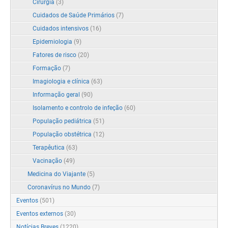
Cirurgia
(3)
Cuidados de Saúde Primários
(7)
Cuidados intensivos
(16)
Epidemiologia
(9)
Fatores de risco
(20)
Formação
(7)
Imagiologia e clínica
(63)
Informação geral
(90)
Isolamento e controlo de infeção
(60)
População pediátrica
(51)
População obstétrica
(12)
Terapêutica
(63)
Vacinação
(49)
Medicina do Viajante
(5)
Coronavírus no Mundo
(7)
Eventos
(501)
Eventos externos
(30)
Notícias Breves
(1220)