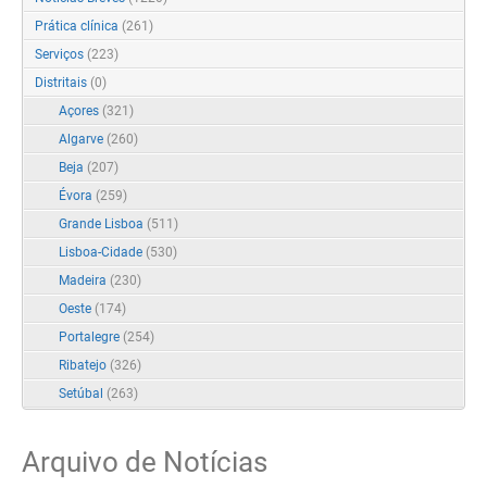
Prática clínica
(261)
Serviços
(223)
Distritais
(0)
Açores
(321)
Algarve
(260)
Beja
(207)
Évora
(259)
Grande Lisboa
(511)
Lisboa-Cidade
(530)
Madeira
(230)
Oeste
(174)
Portalegre
(254)
Ribatejo
(326)
Setúbal
(263)
Arquivo de Notícias