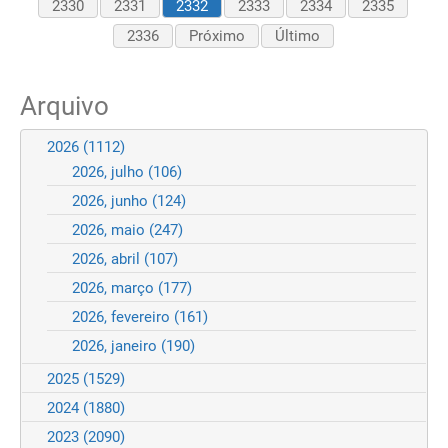
2330
2331
2332
2333
2334
2335
2336
Próximo
Último
Arquivo
2026
(1112)
2026, julho
(106)
2026, junho
(124)
2026, maio
(247)
2026, abril
(107)
2026, março
(177)
2026, fevereiro
(161)
2026, janeiro
(190)
2025
(1529)
2024
(1880)
2023
(2090)