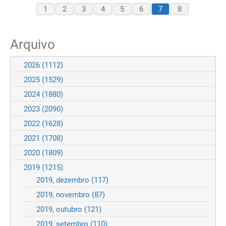
1
2
3
4
5
6
7
8
Arquivo
2026
(1112)
2025
(1529)
2024
(1880)
2023
(2090)
2022
(1628)
2021
(1708)
2020
(1809)
2019
(1215)
2019, dezembro
(117)
2019, novembro
(87)
2019, outubro
(121)
2019, setembro
(110)