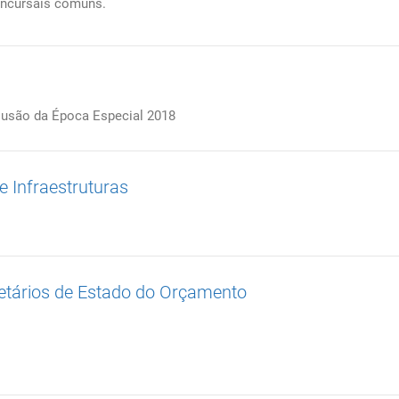
ncursais comuns.
lusão da Época Especial 2018
e Infraestruturas
retários de Estado do Orçamento