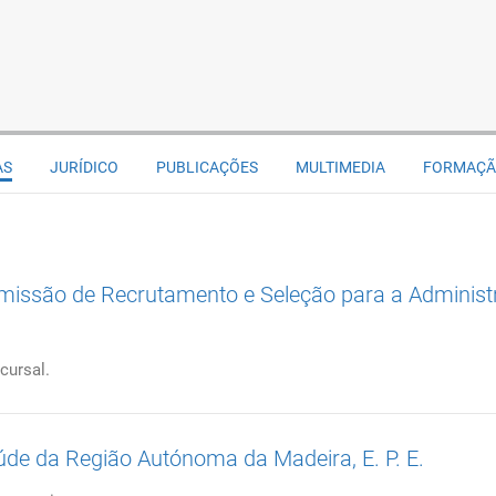
AS
JURÍDICO
PUBLICAÇÕES
MULTIMEDIA
FORMAÇ
missão de Recrutamento e Seleção para a Administ
cursal.
úde da Região Autónoma da Madeira, E. P. E.