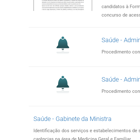
candidatos à Form
concurso de acess
Saúde - Admini
Procedimento conc
Saúde - Admini
Procedimento concu
Saúde - Gabinete da Ministra
Identificação dos serviços e estabelecimentos d
carências na área de Medicina Geral e Familiar.