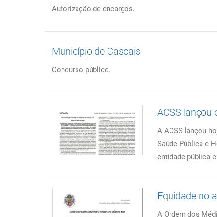
Autorização de encargos.
Município de Cascais
Concurso público.
ACSS lançou c
A ACSS lançou hoje
Saúde Pública e H
entidade pública e
Equidade no a
A Ordem dos Médic