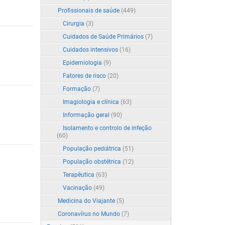
Profissionais de saúde
(449)
Cirurgia
(3)
Cuidados de Saúde Primários
(7)
Cuidados intensivos
(16)
Epidemiologia
(9)
Fatores de risco
(20)
Formação
(7)
Imagiologia e clínica
(63)
Informação geral
(90)
Isolamento e controlo de infeção
(60)
População pediátrica
(51)
População obstétrica
(12)
Terapêutica
(63)
Vacinação
(49)
Medicina do Viajante
(5)
Coronavírus no Mundo
(7)