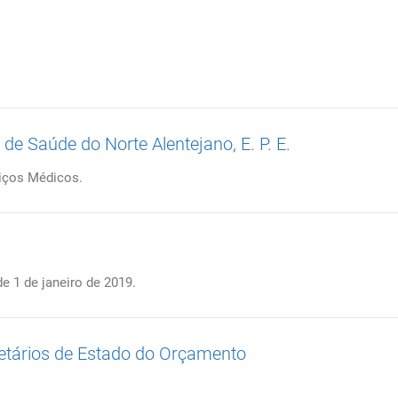
de Saúde do Norte Alentejano, E. P. E.
iços Médicos.
e 1 de janeiro de 2019.
retários de Estado do Orçamento