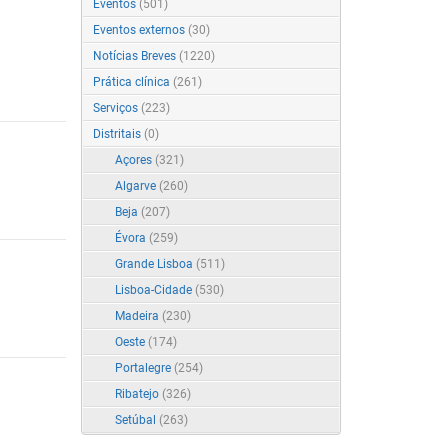
Eventos
(501)
Eventos externos
(30)
Notícias Breves
(1220)
Prática clínica
(261)
Serviços
(223)
Distritais
(0)
Açores
(321)
Algarve
(260)
Beja
(207)
Évora
(259)
Grande Lisboa
(511)
Lisboa-Cidade
(530)
Madeira
(230)
Oeste
(174)
Portalegre
(254)
Ribatejo
(326)
Setúbal
(263)