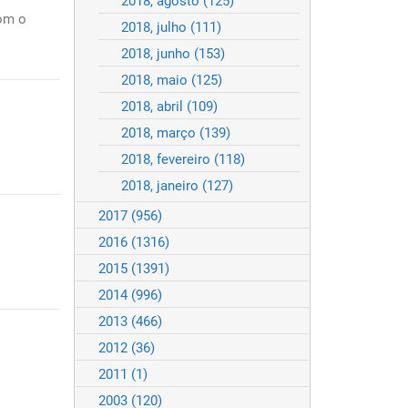
2018, agosto
(125)
om o
2018, julho
(111)
2018, junho
(153)
2018, maio
(125)
2018, abril
(109)
2018, março
(139)
2018, fevereiro
(118)
2018, janeiro
(127)
2017
(956)
2016
(1316)
2015
(1391)
2014
(996)
2013
(466)
2012
(36)
2011
(1)
2003
(120)