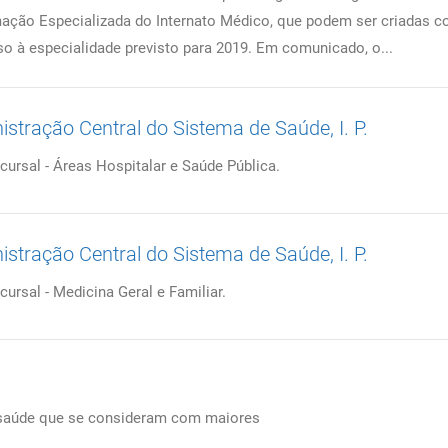
ação Especializada do Internato Médico, que podem ser criadas c
o à especialidade previsto para 2019. Em comunicado, o...
stração Central do Sistema de Saúde, I. P.
ursal - Áreas Hospitalar e Saúde Pública.
stração Central do Sistema de Saúde, I. P.
rsal - Medicina Geral e Familiar.
e saúde que se consideram com maiores