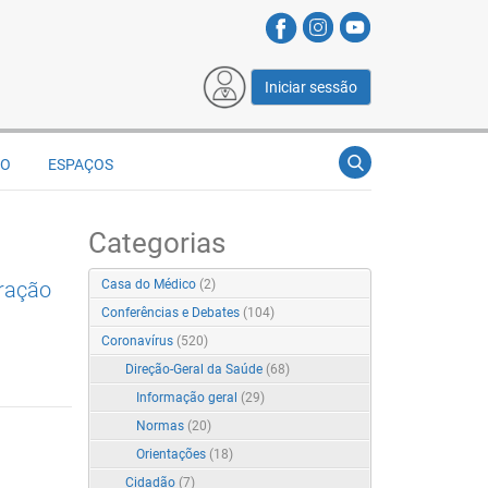
Iniciar sessão
ÃO
ESPAÇOS
Categorias
ração
Casa do Médico
(2)
Conferências e Debates
(104)
Coronavírus
(520)
Direção-Geral da Saúde
(68)
Informação geral
(29)
Normas
(20)
Orientações
(18)
Cidadão
(7)