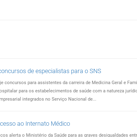
oncursos de especialistas para o SNS
 concursos para assistentes da carreira de Medicina Geral e Famil
ospitalar para os estabelecimentos de saúde com a natureza jurídi
mpresarial integrados no Serviço Nacional de...
cesso ao Internato Médico
os alerta o Ministério da Saúde para as graves desigualdades ent