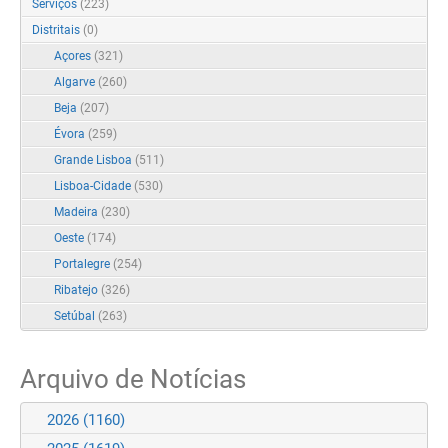
Serviços
(223)
Distritais
(0)
Açores
(321)
Algarve
(260)
Beja
(207)
Évora
(259)
Grande Lisboa
(511)
Lisboa-Cidade
(530)
Madeira
(230)
Oeste
(174)
Portalegre
(254)
Ribatejo
(326)
Setúbal
(263)
Arquivo de Notícias
2026
(1160)