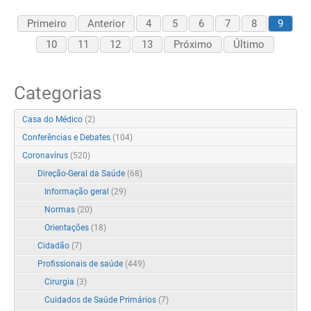
Primeiro
Anterior
4
5
6
7
8
9
10
11
12
13
Próximo
Último
Categorias
Casa do Médico
(2)
Conferências e Debates
(104)
Coronavírus
(520)
Direção-Geral da Saúde
(68)
Informação geral
(29)
Normas
(20)
Orientações
(18)
Cidadão
(7)
Profissionais de saúde
(449)
Cirurgia
(3)
Cuidados de Saúde Primários
(7)