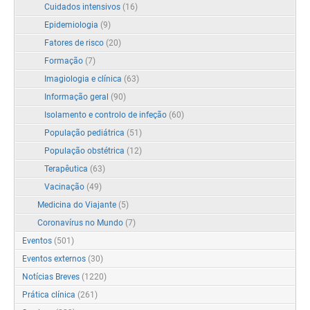
Cuidados intensivos
(16)
Epidemiologia
(9)
Fatores de risco
(20)
Formação
(7)
Imagiologia e clínica
(63)
Informação geral
(90)
Isolamento e controlo de infeção
(60)
População pediátrica
(51)
População obstétrica
(12)
Terapêutica
(63)
Vacinação
(49)
Medicina do Viajante
(5)
Coronavírus no Mundo
(7)
Eventos
(501)
Eventos externos
(30)
Notícias Breves
(1220)
Prática clínica
(261)