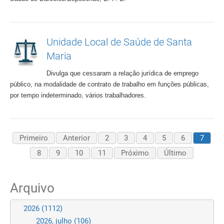
Unidade Local de Saúde de Santa
Maria
Divulga que cessaram a relação jurídica de emprego
público, na modalidade de contrato de trabalho em funções públicas,
por tempo indeterminado, vários trabalhadores.
Primeiro
Anterior
2
3
4
5
6
7
8
9
10
11
Próximo
Último
Arquivo
2026
(1112)
2026, julho
(106)