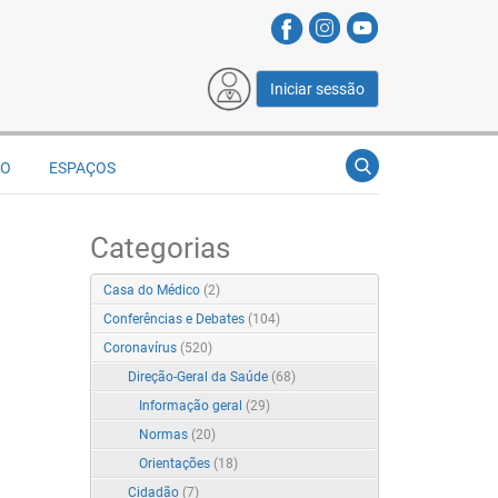
Iniciar sessão
ÃO
ESPAÇOS
Categorias
Casa do Médico
(2)
Conferências e Debates
(104)
Coronavírus
(520)
Direção-Geral da Saúde
(68)
Informação geral
(29)
Normas
(20)
Orientações
(18)
Cidadão
(7)