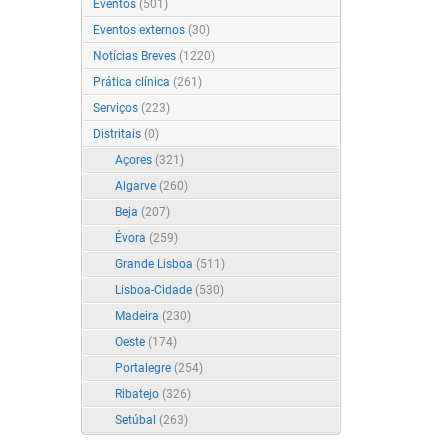
Eventos
(501)
Eventos externos
(30)
Notícias Breves
(1220)
Prática clínica
(261)
Serviços
(223)
Distritais
(0)
Açores
(321)
Algarve
(260)
Beja
(207)
Évora
(259)
Grande Lisboa
(511)
Lisboa-Cidade
(530)
Madeira
(230)
Oeste
(174)
Portalegre
(254)
Ribatejo
(326)
Setúbal
(263)