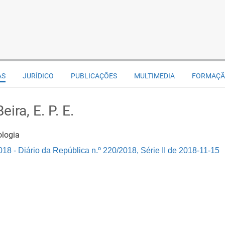
AS
JURÍDICO
PUBLICAÇÕES
MULTIMEDIA
FORMAÇ
ira, E. P. E.
ologia
18 - Diário da República n.º 220/2018, Série II de 2018-11-15