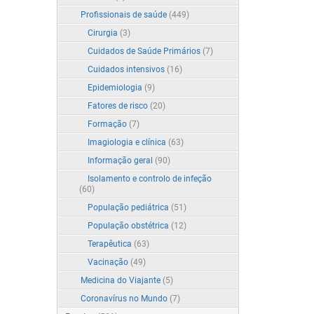
Profissionais de saúde
(449)
Cirurgia
(3)
Cuidados de Saúde Primários
(7)
Cuidados intensivos
(16)
Epidemiologia
(9)
Fatores de risco
(20)
Formação
(7)
Imagiologia e clínica
(63)
Informação geral
(90)
Isolamento e controlo de infeção
(60)
População pediátrica
(51)
População obstétrica
(12)
Terapêutica
(63)
Vacinação
(49)
Medicina do Viajante
(5)
Coronavírus no Mundo
(7)