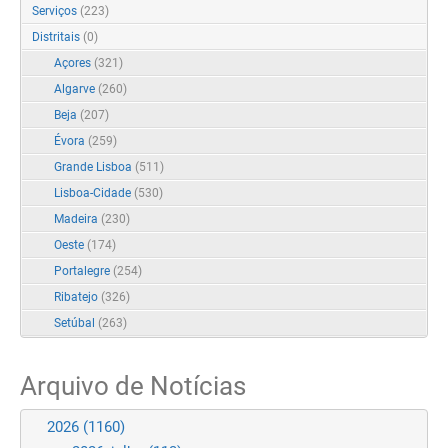
Serviços
(223)
Distritais
(0)
Açores
(321)
Algarve
(260)
Beja
(207)
Évora
(259)
Grande Lisboa
(511)
Lisboa-Cidade
(530)
Madeira
(230)
Oeste
(174)
Portalegre
(254)
Ribatejo
(326)
Setúbal
(263)
Arquivo de Notícias
2026
(1160)