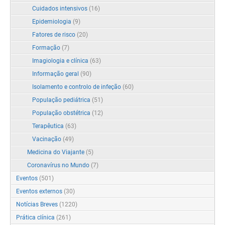
Cuidados intensivos
(16)
Epidemiologia
(9)
Fatores de risco
(20)
Formação
(7)
Imagiologia e clínica
(63)
Informação geral
(90)
Isolamento e controlo de infeção
(60)
População pediátrica
(51)
População obstétrica
(12)
Terapêutica
(63)
Vacinação
(49)
Medicina do Viajante
(5)
Coronavírus no Mundo
(7)
Eventos
(501)
Eventos externos
(30)
Notícias Breves
(1220)
Prática clínica
(261)