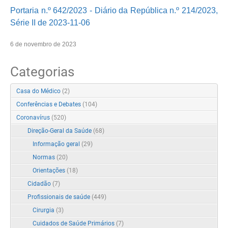
Portaria n.º 642/2023 - Diário da República n.º 214/2023,
Série II de 2023-11-06
6 de novembro de 2023
Categorias
Casa do Médico
(2)
Conferências e Debates
(104)
Coronavírus
(520)
Direção-Geral da Saúde
(68)
Informação geral
(29)
Normas
(20)
Orientações
(18)
Cidadão
(7)
Profissionais de saúde
(449)
Cirurgia
(3)
Cuidados de Saúde Primários
(7)