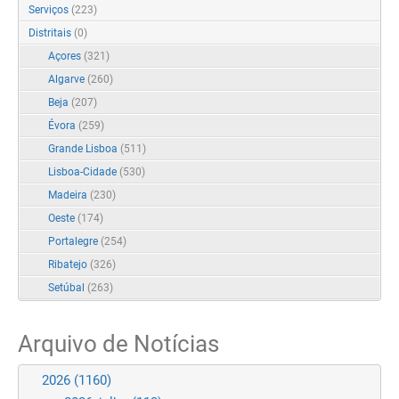
Serviços
(223)
Distritais
(0)
Açores
(321)
Algarve
(260)
Beja
(207)
Évora
(259)
Grande Lisboa
(511)
Lisboa-Cidade
(530)
Madeira
(230)
Oeste
(174)
Portalegre
(254)
Ribatejo
(326)
Setúbal
(263)
Arquivo de Notícias
2026
(1160)