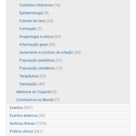
Cuidados intensivos
(16)
Epidemiologia
(9)
Fatores de risco
(20)
Formação
(7)
Imagiologia e clínica
(63)
Informação geral
(90)
Isolamento e controlo de infeção
(60)
População pediátrica
(51)
População obstétrica
(12)
Terapêutica
(63)
Vacinação
(49)
Medicina do Viajante
(5)
Coronavírus no Mundo
(7)
Eventos
(501)
Eventos externos
(30)
Notícias Breves
(1220)
Prática clínica
(261)