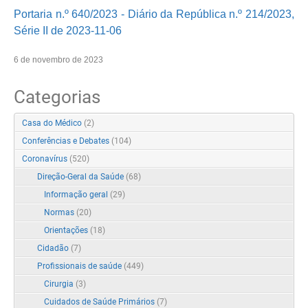
Portaria n.º 640/2023 - Diário da República n.º 214/2023,
Série II de 2023-11-06
6 de novembro de 2023
Categorias
Casa do Médico
(2)
Conferências e Debates
(104)
Coronavírus
(520)
Direção-Geral da Saúde
(68)
Informação geral
(29)
Normas
(20)
Orientações
(18)
Cidadão
(7)
Profissionais de saúde
(449)
Cirurgia
(3)
Cuidados de Saúde Primários
(7)