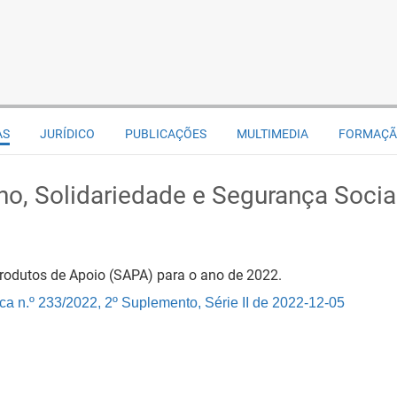
AS
JURÍDICO
PUBLICAÇÕES
MULTIMEDIA
FORMAÇ
ho, Solidariedade e Segurança Socia
Produtos de Apoio (SAPA) para o ano de 2022.
a n.º 233/2022, 2º Suplemento, Série II de 2022-12-05