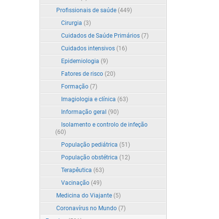
Profissionais de saúde
(449)
Cirurgia
(3)
Cuidados de Saúde Primários
(7)
Cuidados intensivos
(16)
Epidemiologia
(9)
Fatores de risco
(20)
Formação
(7)
Imagiologia e clínica
(63)
Informação geral
(90)
Isolamento e controlo de infeção
(60)
População pediátrica
(51)
População obstétrica
(12)
Terapêutica
(63)
Vacinação
(49)
Medicina do Viajante
(5)
Coronavírus no Mundo
(7)