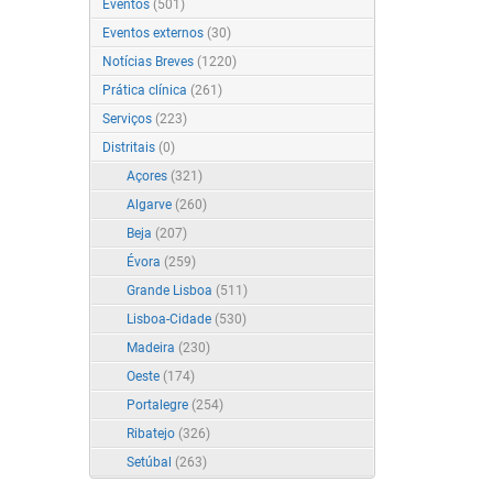
Eventos
(501)
Eventos externos
(30)
Notícias Breves
(1220)
Prática clínica
(261)
Serviços
(223)
Distritais
(0)
Açores
(321)
Algarve
(260)
Beja
(207)
Évora
(259)
Grande Lisboa
(511)
Lisboa-Cidade
(530)
Madeira
(230)
Oeste
(174)
Portalegre
(254)
Ribatejo
(326)
Setúbal
(263)