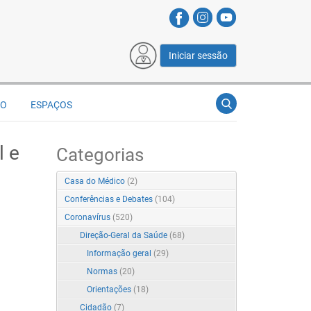
Iniciar sessão
ÃO
ESPAÇOS
l e
Categorias
Casa do Médico
(2)
Conferências e Debates
(104)
Coronavírus
(520)
Direção-Geral da Saúde
(68)
Informação geral
(29)
Normas
(20)
Orientações
(18)
Cidadão
(7)