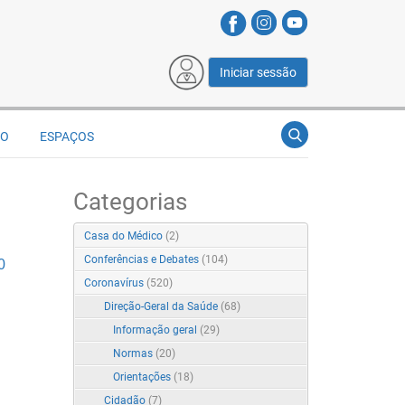
Iniciar sessão
ÃO
ESPAÇOS
Categorias
Casa do Médico
(2)
Conferências e Debates
(104)
0
Coronavírus
(520)
Direção-Geral da Saúde
(68)
Informação geral
(29)
Normas
(20)
Orientações
(18)
Cidadão
(7)