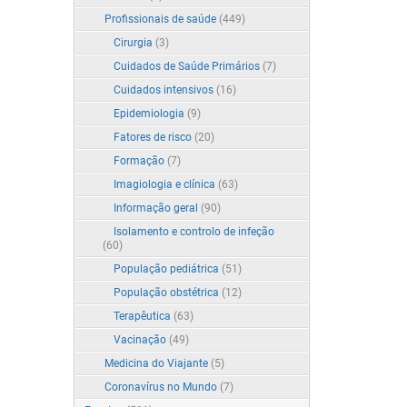
Profissionais de saúde
(449)
Cirurgia
(3)
Cuidados de Saúde Primários
(7)
Cuidados intensivos
(16)
Epidemiologia
(9)
Fatores de risco
(20)
Formação
(7)
Imagiologia e clínica
(63)
Informação geral
(90)
Isolamento e controlo de infeção
(60)
População pediátrica
(51)
População obstétrica
(12)
Terapêutica
(63)
Vacinação
(49)
Medicina do Viajante
(5)
Coronavírus no Mundo
(7)