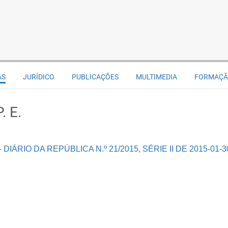
AS
JURÍDICO
PUBLICAÇÕES
MULTIMEDIA
FORMAÇ
. E.
IÁRIO DA REPÚBLICA N.º 21/2015, SÉRIE II DE 2015-01-3