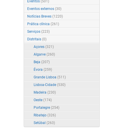
Eventos
(501)
Eventos externos
(30)
Notícias Breves
(1220)
Prática clínica
(261)
Serviços
(223)
Distritais
(0)
Açores
(321)
Algarve
(260)
Beja
(207)
Évora
(259)
Grande Lisboa
(511)
Lisboa-Cidade
(530)
Madeira
(230)
Oeste
(174)
Portalegre
(254)
Ribatejo
(326)
Setúbal
(263)