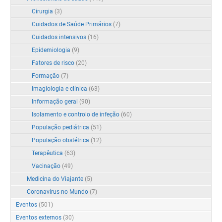
Cirurgia
(3)
Cuidados de Saúde Primários
(7)
Cuidados intensivos
(16)
Epidemiologia
(9)
Fatores de risco
(20)
Formação
(7)
Imagiologia e clínica
(63)
Informação geral
(90)
Isolamento e controlo de infeção
(60)
População pediátrica
(51)
População obstétrica
(12)
Terapêutica
(63)
Vacinação
(49)
Medicina do Viajante
(5)
Coronavírus no Mundo
(7)
Eventos
(501)
Eventos externos
(30)