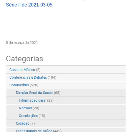
Série II de 2021-03-05
5 de março de 2021
Categorias
Casa do Médico
(2)
Conferências e Debates
(104)
Coronavírus
(520)
Direção-Geral da Saúde
(68)
Informação geral
(29)
Normas
(20)
Orientações
(18)
Cidadão
(7)
Profissionais de saúde
(449)