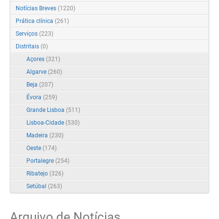
Notícias Breves
(1220)
Prática clínica
(261)
Serviços
(223)
Distritais
(0)
Açores
(321)
Algarve
(260)
Beja
(207)
Évora
(259)
Grande Lisboa
(511)
Lisboa-Cidade
(530)
Madeira
(230)
Oeste
(174)
Portalegre
(254)
Ribatejo
(326)
Setúbal
(263)
Arquivo de Notícias