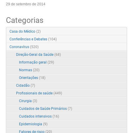
29 de setembro de 2014
Categorias
Casa do Médico
(2)
Conferências e Debates
(104)
Coronavírus
(520)
Direção-Geral da Saúde
(68)
Informação geral
(29)
Normas
(20)
Orientações
(18)
Cidadão
(7)
Profissionais de saúde
(449)
Cirurgia
(3)
Cuidados de Saúde Primários
(7)
Cuidados intensivos
(16)
Epidemiologia
(9)
Fatores de risco
(20)