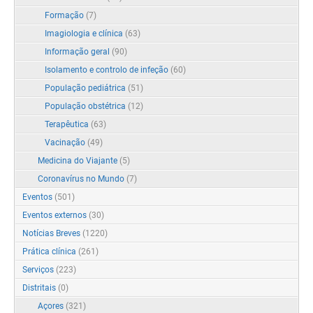
Formação
(7)
Imagiologia e clínica
(63)
Informação geral
(90)
Isolamento e controlo de infeção
(60)
População pediátrica
(51)
População obstétrica
(12)
Terapêutica
(63)
Vacinação
(49)
Medicina do Viajante
(5)
Coronavírus no Mundo
(7)
Eventos
(501)
Eventos externos
(30)
Notícias Breves
(1220)
Prática clínica
(261)
Serviços
(223)
Distritais
(0)
Açores
(321)