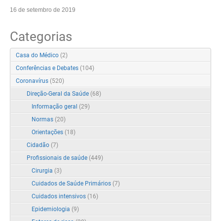
16 de setembro de 2019
Categorias
Casa do Médico
(2)
Conferências e Debates
(104)
Coronavírus
(520)
Direção-Geral da Saúde
(68)
Informação geral
(29)
Normas
(20)
Orientações
(18)
Cidadão
(7)
Profissionais de saúde
(449)
Cirurgia
(3)
Cuidados de Saúde Primários
(7)
Cuidados intensivos
(16)
Epidemiologia
(9)