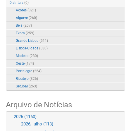
Distritais
(0)
Açores
(321)
Algarve
(260)
Beja
(207)
Évora
(259)
Grande Lisboa
(511)
Lisboa-Cidade
(530)
Madeira
(230)
Oeste
(174)
Portalegre
(254)
Ribatejo
(326)
Setúbal
(263)
Arquivo de Notícias
2026
(1160)
2026, julho
(113)