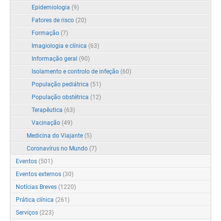
Epidemiologia
(9)
Fatores de risco
(20)
Formação
(7)
Imagiologia e clínica
(63)
Informação geral
(90)
Isolamento e controlo de infeção
(60)
População pediátrica
(51)
População obstétrica
(12)
Terapêutica
(63)
Vacinação
(49)
Medicina do Viajante
(5)
Coronavírus no Mundo
(7)
Eventos
(501)
Eventos externos
(30)
Notícias Breves
(1220)
Prática clínica
(261)
Serviços
(223)