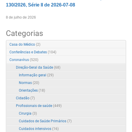
130/2026, Série II de 2026-07-08
8 de julho de 2026
Categorias
Casa do Médico
(2)
Conferências e Debates
(104)
Coronavírus
(520)
Direção-Geral da Saúde
(68)
Informação geral
(29)
Normas
(20)
Orientações
(18)
Cidadão
(7)
Profissionais de saúde
(449)
Cirurgia
(3)
Cuidados de Saúde Primários
(7)
Cuidados intensivos
(16)