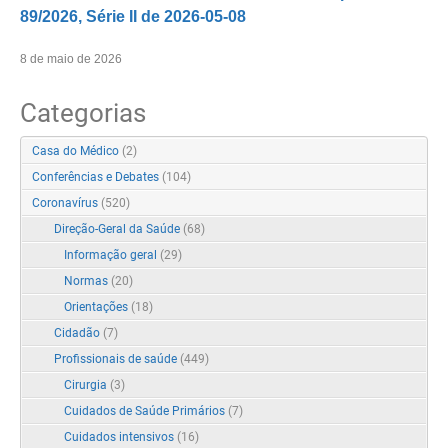
89/2026, Série II de 2026-05-08
8 de maio de 2026
Categorias
Casa do Médico
(2)
Conferências e Debates
(104)
Coronavírus
(520)
Direção-Geral da Saúde
(68)
Informação geral
(29)
Normas
(20)
Orientações
(18)
Cidadão
(7)
Profissionais de saúde
(449)
Cirurgia
(3)
Cuidados de Saúde Primários
(7)
Cuidados intensivos
(16)