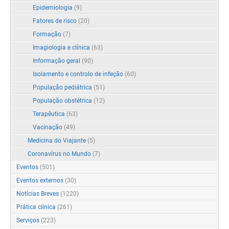
Epidemiologia
(9)
Fatores de risco
(20)
Formação
(7)
Imagiologia e clínica
(63)
Informação geral
(90)
Isolamento e controlo de infeção
(60)
População pediátrica
(51)
População obstétrica
(12)
Terapêutica
(63)
Vacinação
(49)
Medicina do Viajante
(5)
Coronavírus no Mundo
(7)
Eventos
(501)
Eventos externos
(30)
Notícias Breves
(1220)
Prática clínica
(261)
Serviços
(223)