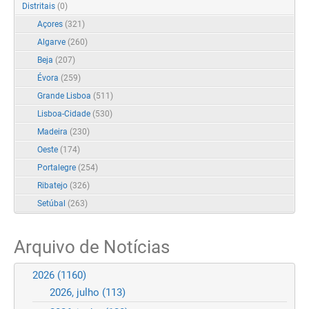
Distritais
(0)
Açores
(321)
Algarve
(260)
Beja
(207)
Évora
(259)
Grande Lisboa
(511)
Lisboa-Cidade
(530)
Madeira
(230)
Oeste
(174)
Portalegre
(254)
Ribatejo
(326)
Setúbal
(263)
Arquivo de Notícias
2026
(1160)
2026, julho
(113)