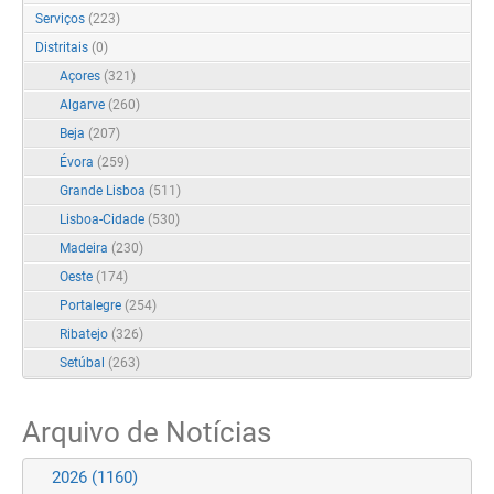
Serviços
(223)
Distritais
(0)
Açores
(321)
Algarve
(260)
Beja
(207)
Évora
(259)
Grande Lisboa
(511)
Lisboa-Cidade
(530)
Madeira
(230)
Oeste
(174)
Portalegre
(254)
Ribatejo
(326)
Setúbal
(263)
Arquivo de Notícias
2026
(1160)