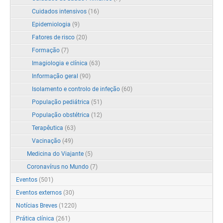
Cuidados intensivos
(16)
Epidemiologia
(9)
Fatores de risco
(20)
Formação
(7)
Imagiologia e clínica
(63)
Informação geral
(90)
Isolamento e controlo de infeção
(60)
População pediátrica
(51)
População obstétrica
(12)
Terapêutica
(63)
Vacinação
(49)
Medicina do Viajante
(5)
Coronavírus no Mundo
(7)
Eventos
(501)
Eventos externos
(30)
Notícias Breves
(1220)
Prática clínica
(261)