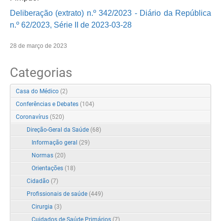
Deliberação (extrato) n.º 342/2023 - Diário da República
n.º 62/2023, Série II de 2023-03-28
28 de março de 2023
Categorias
Casa do Médico
(2)
Conferências e Debates
(104)
Coronavírus
(520)
Direção-Geral da Saúde
(68)
Informação geral
(29)
Normas
(20)
Orientações
(18)
Cidadão
(7)
Profissionais de saúde
(449)
Cirurgia
(3)
Cuidados de Saúde Primários
(7)