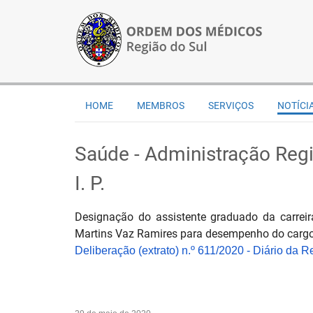
HOME
MEMBROS
SERVIÇOS
NOTÍCI
Saúde - Administração Regi
I. P.
Designação do assistente graduado da carreira
Martins Vaz Ramires para desempenho do cargo 
Deliberação (extrato) n.º 611/2020 - Diário da R