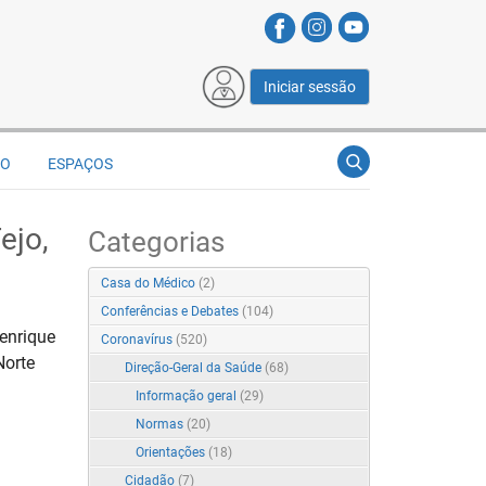
Iniciar sessão
ÃO
ESPAÇOS
ejo,
Categorias
Casa do Médico
(2)
Conferências e Debates
(104)
enrique
Coronavírus
(520)
Norte
Direção-Geral da Saúde
(68)
Informação geral
(29)
Normas
(20)
Orientações
(18)
Cidadão
(7)