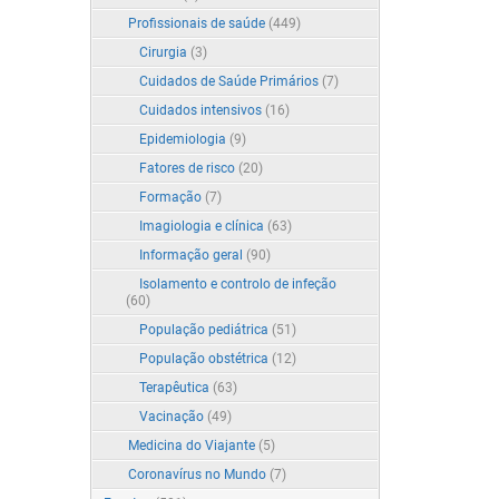
Profissionais de saúde
(449)
Cirurgia
(3)
Cuidados de Saúde Primários
(7)
Cuidados intensivos
(16)
Epidemiologia
(9)
Fatores de risco
(20)
Formação
(7)
Imagiologia e clínica
(63)
Informação geral
(90)
Isolamento e controlo de infeção
(60)
População pediátrica
(51)
População obstétrica
(12)
Terapêutica
(63)
Vacinação
(49)
Medicina do Viajante
(5)
Coronavírus no Mundo
(7)