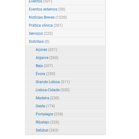
Eventos
(501)
Eventos externos
(30)
Notícias Breves
(1220)
Prática clínica
(261)
Serviços
(223)
Distritais
(0)
Açores
(321)
Algarve
(260)
Beja
(207)
Évora
(259)
Grande Lisboa
(511)
Lisboa-Cidade
(530)
Madeira
(230)
Oeste
(174)
Portalegre
(254)
Ribatejo
(326)
Setúbal
(263)