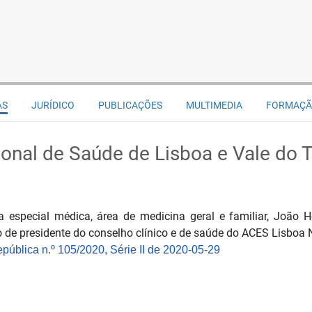
AS
JURÍDICO
PUBLICAÇÕES
MULTIMEDIA
FORMAÇ
onal de Saúde de Lisboa e Vale do T
 especial médica, área de medicina geral e familiar, João H
de presidente do conselho clínico e de saúde do ACES Lisboa 
epública n.º 105/2020, Série II de 2020-05-29