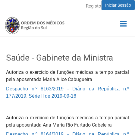
Iniciar Sessão
Registo
Saúde - Gabinete da Ministra
Autoriza o exercício de funções médicas a tempo parcial
pela aposentada Maria Alice Cabugueira
Despacho n.º 8163/2019 - Diário da República n.º
177/2019, Série II de 2019-09-16
Autoriza o exercício de funções médicas a tempo parcial
pela aposentada Ana Maria Rio Furtado Cabeleira
Despacho n.º 8164/2019 - Diário da República n.º