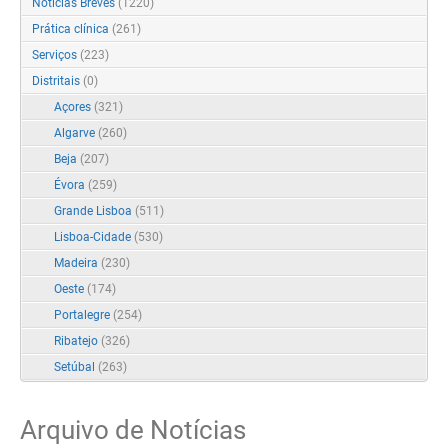
Notícias Breves
(1220)
Prática clínica
(261)
Serviços
(223)
Distritais
(0)
Açores
(321)
Algarve
(260)
Beja
(207)
Évora
(259)
Grande Lisboa
(511)
Lisboa-Cidade
(530)
Madeira
(230)
Oeste
(174)
Portalegre
(254)
Ribatejo
(326)
Setúbal
(263)
Arquivo de Notícias