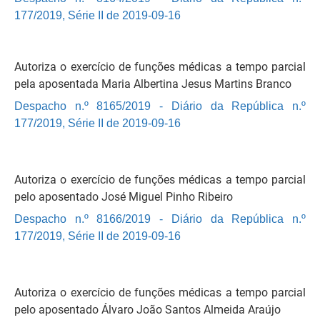
177/2019, Série II de 2019-09-16
Autoriza o exercício de funções médicas a tempo parcial
pela aposentada Maria Albertina Jesus Martins Branco
Despacho n.º 8165/2019 - Diário da República n.º
177/2019, Série II de 2019-09-16
Autoriza o exercício de funções médicas a tempo parcial
pelo aposentado José Miguel Pinho Ribeiro
Despacho n.º 8166/2019 - Diário da República n.º
177/2019, Série II de 2019-09-16
Autoriza o exercício de funções médicas a tempo parcial
pelo aposentado Álvaro João Santos Almeida Araújo