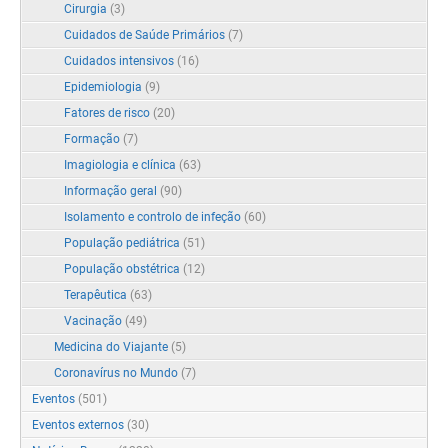
Cirurgia
(3)
Cuidados de Saúde Primários
(7)
Cuidados intensivos
(16)
Epidemiologia
(9)
Fatores de risco
(20)
Formação
(7)
Imagiologia e clínica
(63)
Informação geral
(90)
Isolamento e controlo de infeção
(60)
População pediátrica
(51)
População obstétrica
(12)
Terapêutica
(63)
Vacinação
(49)
Medicina do Viajante
(5)
Coronavírus no Mundo
(7)
Eventos
(501)
Eventos externos
(30)