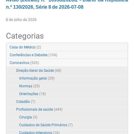
n.º 130/2026, Série II de 2026-07-08
8 de julho de 2026
Categorias
Casa do Médico
(2)
Conferências e Debates
(104)
Coronavírus
(520)
Direção-Geral da Saúde
(68)
Informação geral
(29)
Normas
(20)
Orientações
(18)
Cidadão
(7)
Profissionais de saúde
(449)
Cirurgia
(3)
Cuidados de Saúde Primários
(7)
Cuidados intensivos
(16)