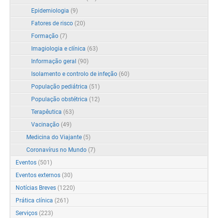
Epidemiologia
(9)
Fatores de risco
(20)
Formação
(7)
Imagiologia e clínica
(63)
Informação geral
(90)
Isolamento e controlo de infeção
(60)
População pediátrica
(51)
População obstétrica
(12)
Terapêutica
(63)
Vacinação
(49)
Medicina do Viajante
(5)
Coronavírus no Mundo
(7)
Eventos
(501)
Eventos externos
(30)
Notícias Breves
(1220)
Prática clínica
(261)
Serviços
(223)