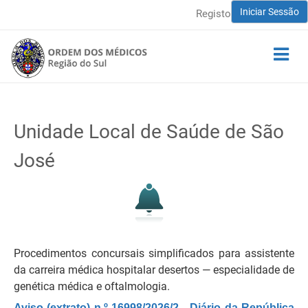
Iniciar Sessão
Registo
Unidade Local de Saúde de São
José
Procedimentos concursais simplificados para assistente
da carreira médica hospitalar desertos ― especialidade de
genética médica e oftalmologia.
Aviso (extrato) n.º 16998/2026/2 - Diário da República