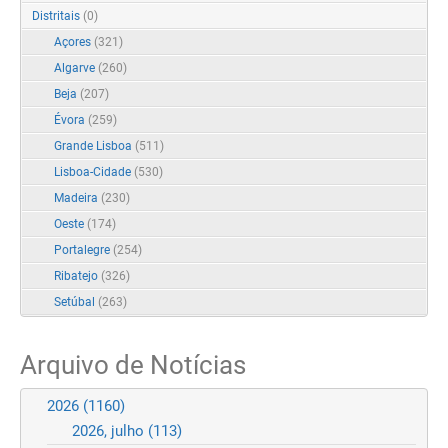
Distritais
(0)
Açores
(321)
Algarve
(260)
Beja
(207)
Évora
(259)
Grande Lisboa
(511)
Lisboa-Cidade
(530)
Madeira
(230)
Oeste
(174)
Portalegre
(254)
Ribatejo
(326)
Setúbal
(263)
Arquivo de Notícias
2026
(1160)
2026, julho
(113)