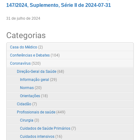
147/2024, Suplemento, Série II de 2024-07-31
31 de julho de 2024
Categorias
Casa do Médico
(2)
Conferências e Debates
(104)
Coronavírus
(520)
Direção-Geral da Saúde
(68)
Informação geral
(29)
Normas
(20)
Orientações
(18)
Cidadão
(7)
Profissionais de saúde
(449)
Cirurgia
(3)
Cuidados de Saúde Primários
(7)
Cuidados intensivos
(16)