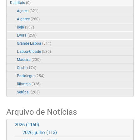
Distritais
(0)
Açores
(321)
Algarve
(260)
Beja
(207)
Évora
(259)
Grande Lisboa
(511)
Lisboa-Cidade
(530)
Madeira
(230)
Oeste
(174)
Portalegre
(254)
Ribatejo
(326)
Setúbal
(263)
Arquivo de Notícias
2026
(1160)
2026, julho
(113)