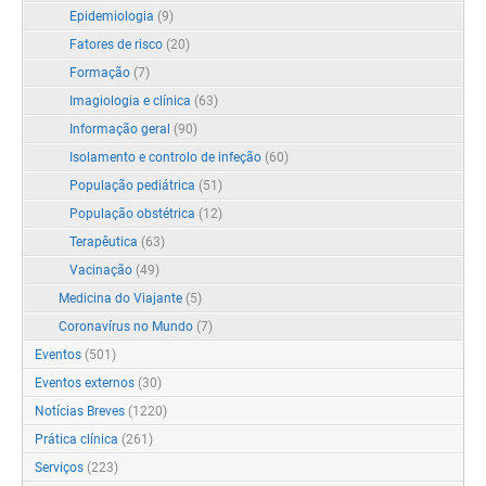
Epidemiologia
(9)
Fatores de risco
(20)
Formação
(7)
Imagiologia e clínica
(63)
Informação geral
(90)
Isolamento e controlo de infeção
(60)
População pediátrica
(51)
População obstétrica
(12)
Terapêutica
(63)
Vacinação
(49)
Medicina do Viajante
(5)
Coronavírus no Mundo
(7)
Eventos
(501)
Eventos externos
(30)
Notícias Breves
(1220)
Prática clínica
(261)
Serviços
(223)