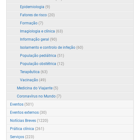
Epidemiologia
(9)
Fatores de risco
(20)
Formação
(7)
Imagiologia e clínica
(63)
Informação geral
(90)
Isolamento e controlo de infeção
(60)
População pediátrica
(51)
População obstétrica
(12)
Terapêutica
(63)
Vacinação
(49)
Medicina do Viajante
(5)
Coronavírus no Mundo
(7)
Eventos
(501)
Eventos externos
(30)
Notícias Breves
(1220)
Prática clínica
(261)
Serviços
(223)