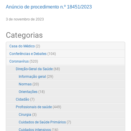
Anúncio de procedimento n.º 18451/2023
3 de novembro de 2023
Categorias
Casa do Médico
(2)
Conferências e Debates
(104)
Coronavírus
(520)
Direção-Geral da Saúde
(68)
Informação geral
(29)
Normas
(20)
Orientações
(18)
Cidadão
(7)
Profissionais de saúde
(449)
Cirurgia
(3)
Cuidados de Saúde Primários
(7)
Cuidados intensivos
(16)