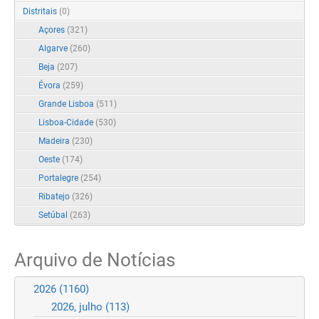
Distritais
(0)
Açores
(321)
Algarve
(260)
Beja
(207)
Évora
(259)
Grande Lisboa
(511)
Lisboa-Cidade
(530)
Madeira
(230)
Oeste
(174)
Portalegre
(254)
Ribatejo
(326)
Setúbal
(263)
Arquivo de Notícias
2026
(1160)
2026, julho
(113)