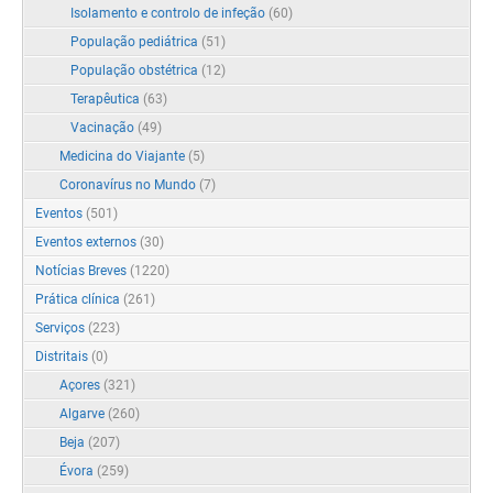
Isolamento e controlo de infeção
(60)
População pediátrica
(51)
População obstétrica
(12)
Terapêutica
(63)
Vacinação
(49)
Medicina do Viajante
(5)
Coronavírus no Mundo
(7)
Eventos
(501)
Eventos externos
(30)
Notícias Breves
(1220)
Prática clínica
(261)
Serviços
(223)
Distritais
(0)
Açores
(321)
Algarve
(260)
Beja
(207)
Évora
(259)