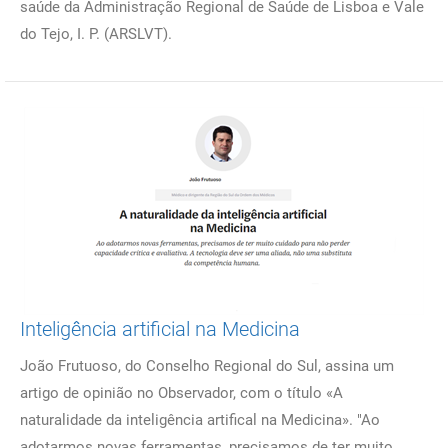
saúde da Administração Regional de Saúde de Lisboa e Vale
do Tejo, I. P. (ARSLVT).
Inteligência artificial na Medicina
João Frutuoso, do Conselho Regional do Sul, assina um
artigo de opinião no Observador, com o título «A
naturalidade da inteligência artifical na Medicina». "Ao
adotarmos novas ferramentas, precisamos de ter muito