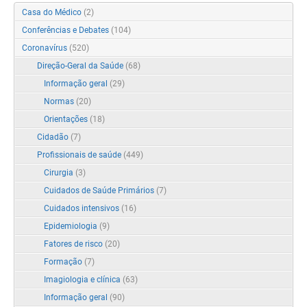
Casa do Médico
(2)
Conferências e Debates
(104)
Coronavírus
(520)
Direção-Geral da Saúde
(68)
Informação geral
(29)
Normas
(20)
Orientações
(18)
Cidadão
(7)
Profissionais de saúde
(449)
Cirurgia
(3)
Cuidados de Saúde Primários
(7)
Cuidados intensivos
(16)
Epidemiologia
(9)
Fatores de risco
(20)
Formação
(7)
Imagiologia e clínica
(63)
Informação geral
(90)