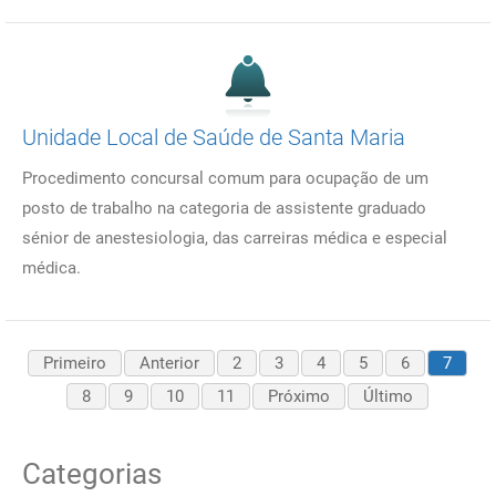
Unidade Local de Saúde de Santa Maria
Procedimento concursal comum para ocupação de um
posto de trabalho na categoria de assistente graduado
sénior de anestesiologia, das carreiras médica e especial
médica.
Primeiro
Anterior
2
3
4
5
6
7
8
9
10
11
Próximo
Último
Categorias